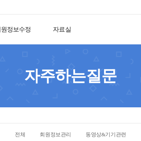
회원정보수정
자료실
자주하는질문
전체
회원정보관리
동영상&기기관련