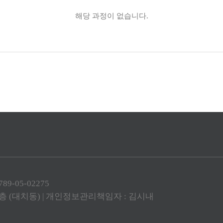
해당 과정이 없습니다.
-05-02275
 1층 (대치동) | 개인정보관리책임자 : 김시내