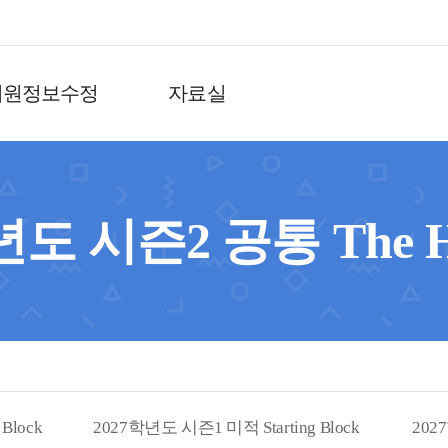
회원정보수정
자료실
년도 시즌2 공통 The Hu
Block
2027학년도 시즌1 미적 Starting Block
2027