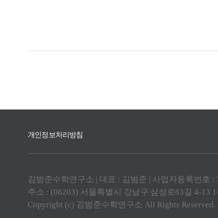
개인정보처리방침
김범준수학연구소 | 대표 : 김범준 | 사업자등록번호 : 789
주소 : (06203) 서울특별시 강남구 삼성로63길 4-13
Copyright (c) 김범준수학연구소 All Rights Reserved.