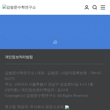
개인정보처리방침
김범준수학연구소 | 대표 : 김범준 | 사업자등록번호 : 789-05-
02275
주소 : (06203) 서울특별시 강남구 삼성로63길 4-13 1층
(대치동) | 개인정보관리책임자 : 김시내
Copyright (c) 김범준수학연구소 All Rights Reserved.
호스팅 제공자: 주식회사 맑은소프트